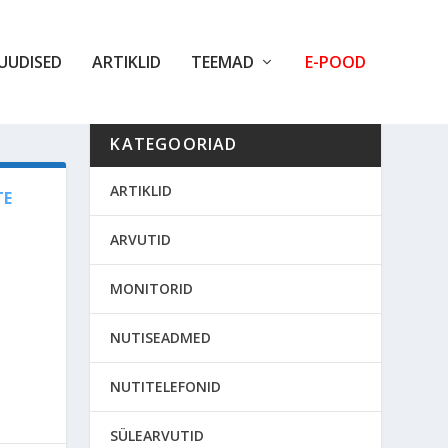
UUDISED
ARTIKLID
TEEMAD
E-POOD
KATEGOORIAD
ARTIKLID
TE
ARVUTID
MONITORID
NUTISEADMED
NUTITELEFONID
SÜLEARVUTID