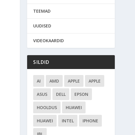
TEEMAD
UUDISED
VIDEOKAARDID
SILDID
AI
AMD
APPLE
APPLE
ASUS
DELL
EPSON
HOOLDUS
HUAWEI
HUAWEI
INTEL
IPHONE
JBL